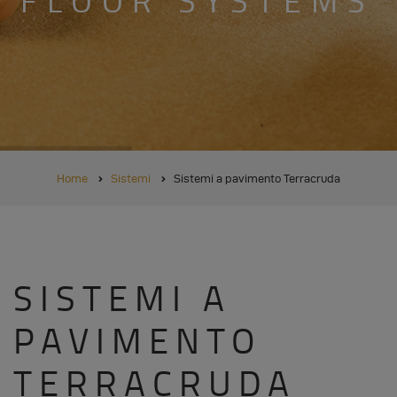
FLOOR SYSTEMS
BRICIOLE
Home
Sistemi
Sistemi a pavimento Terracruda
DI
PANE
SISTEMI A
PAVIMENTO
TERRACRUDA