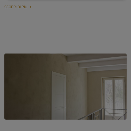
SCOPRI DI PIÙ
PERSONALI
E
COOKIE