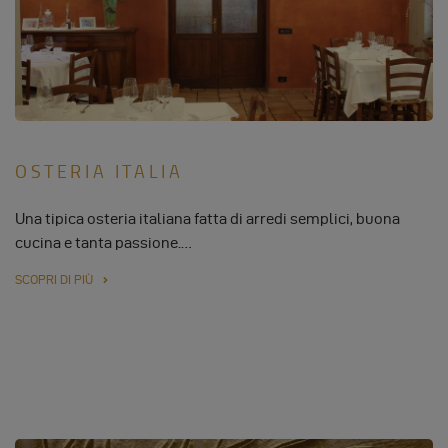
OSTERIA ITALIA
Una tipica osteria italiana fatta di arredi semplici, buona
cucina e tanta passione.…
SCOPRI DI PIÙ